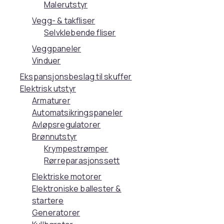
Malerutstyr
Vegg- & takfliser
Selvklebende fliser
Veggpaneler
Vinduer
Ekspansjonsbeslag til skuffer
Elektrisk utstyr
Armaturer
Automatsikringspaneler
Avløpsregulatorer
Brønnutstyr
Krympestrømper
Rørreparasjonssett
Elektriske motorer
Elektroniske ballester &
startere
Generatorer