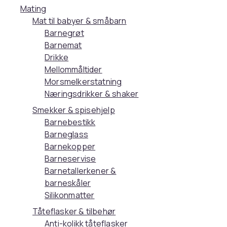
Mating
Mat til babyer & småbarn
Barnegrøt
Barnemat
Drikke
Mellommåltider
Morsmelkerstatning
Næringsdrikker & shaker
Smekker & spisehjelp
Barnebestikk
Barneglass
Barnekopper
Barneservise
Barnetallerkener &
barneskåler
Silikonmatter
Tåteflasker & tilbehør
Anti-kolikk tåteflasker