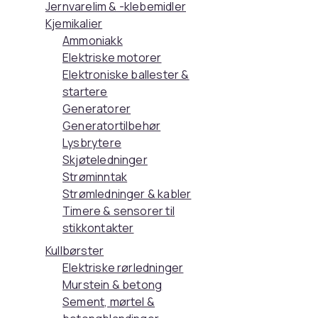
Jernvarelim & -klebemidler
Kjemikalier
Ammoniakk
Elektriske motorer
Elektroniske ballester &
startere
Generatorer
Generatortilbehør
Lysbrytere
Skjøteledninger
Strøminntak
Strømledninger & kabler
Timere & sensorer til
stikkontakter
Kullbørster
Elektriske rørledninger
Murstein & betong
Sement, mørtel &