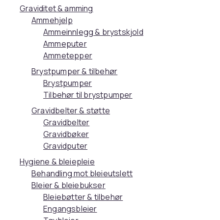
Graviditet & amming
Ammehjelp
Ammeinnlegg & brystskjold
Ammeputer
Ammetepper
Brystpumper & tilbehør
Brystpumper
Tilbehør til brystpumper
Gravidbelter & støtte
Gravidbelter
Gravidbøker
Gravidputer
Hygiene & bleiepleie
Behandling mot bleieutslett
Bleier & bleiebukser
Bleiebøtter & tilbehør
Engangsbleier