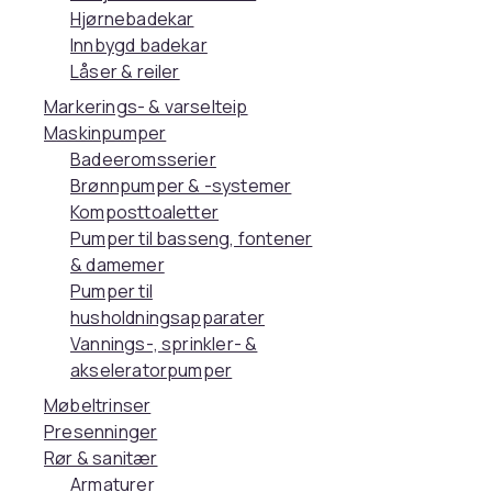
Hjørnebadekar
Innbygd badekar
Låser & reiler
Markerings- & varselteip
Maskinpumper
Badeeromsserier
Brønnpumper & -systemer
Komposttoaletter
Pumper til basseng, fontener
& damemer
Pumper til
husholdningsapparater
Vannings-, sprinkler- &
akseleratorpumper
Møbeltrinser
Presenninger
Rør & sanitær
Armaturer