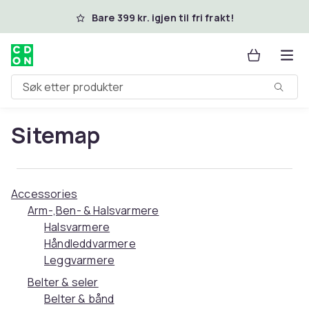
Hopp til hovedinnhold
Bare 399 kr. igjen til fri frakt!
Søk etter produkter
Sitemap
Accessories
Arm-,Ben- & Halsvarmere
Halsvarmere
Håndleddvarmere
Leggvarmere
Belter & seler
Belter & bånd