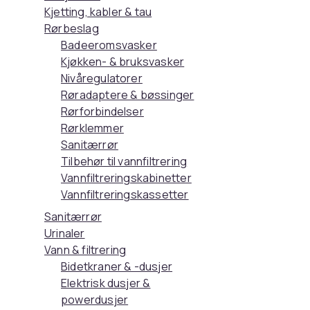
Kjetting, kabler & tau
Rørbeslag
Badeeromsvasker
Kjøkken- & bruksvasker
Nivåregulatorer
Røradaptere & bøssinger
Rørforbindelser
Rørklemmer
Sanitærrør
Tilbehør til vannfiltrering
Vannfiltreringskabinetter
Vannfiltreringskassetter
Sanitærrør
Urinaler
Vann & filtrering
Bidetkraner & -dusjer
Elektrisk dusjer &
powerdusjer