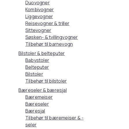
Duovogner
Kombivogner
Liggevogner
Reisevogner & triller
Sittevogner
Søsken- & tvillingvogner
Tilbehør til barnevogn
Bilstoler & belteputer
Babystoler
Belteputer
Bilstoler
Tilbehør til bilstoler
Bæreseler & bæresjal
Bæremeiser
Bæreseler
Bæresjal
Tilbehør til bæremeiser & -
seler