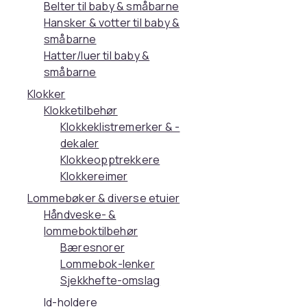
Belter til baby & småbarne
Hansker & votter til baby &
småbarne
Hatter/luer til baby &
småbarne
Klokker
Klokketilbehør
Klokkeklistremerker & -
dekaler
Klokkeopptrekkere
Klokkereimer
Lommebøker & diverse etuier
Håndveske- &
lommeboktilbehør
Bæresnorer
Lommebok-lenker
Sjekkhefte-omslag
Id-holdere