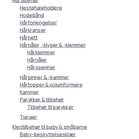
Hårtilbehør
Hestehaleholdere
Hodebånd
Hårforlengelser
Hårkranser
Hårnett
Hårnåler, -klyper & -klemmer
Hårklemmer
Hårnåler
Hårspenner
Hårpinner & -kammer
Hårtopper & volumformere
Kammer
Parykker & tilbehør
Tilbehør til parykker
Tiaraer
Klestilbehør til baby & småbarne
Baby-beskyttelsesklær