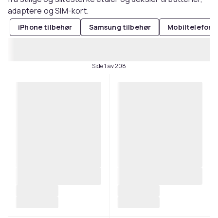
adaptere og SIM-kort.
iPhone tilbehør
Samsung tilbehør
Mobiltelefonl
Side 1 av 208