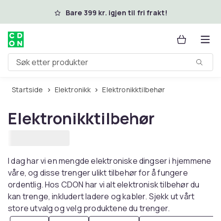
Hopp til hovedinnhold
Bare 399 kr. igjen til fri frakt!
Søk etter produkter
Startside
Elektronikk
Elektronikktilbehør
Elektronikktilbehør
I dag har vi en mengde elektroniske dingser i hjemmene
våre, og disse trenger ulikt tilbehør for å fungere
ordentlig. Hos CDON har vi alt elektronisk tilbehør du
kan trenge, inkludert ladere og kabler. Sjekk ut vårt
store utvalg og velg produktene du trenger.