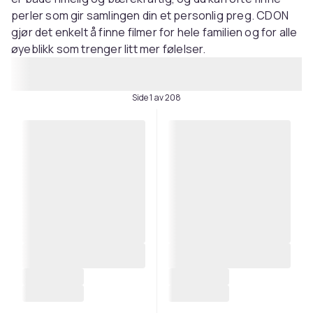
perler som gir samlingen din et personlig preg. CDON
gjør det enkelt å finne filmer for hele familien og for alle
øyeblikk som trenger litt mer følelser.
Side 1 av 208