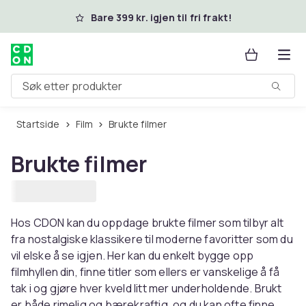
Hopp til hovedinnhold
Bare 399 kr. igjen til fri frakt!
Søk etter produkter
Startside
Film
Brukte filmer
Brukte filmer
Hos CDON kan du oppdage brukte filmer som tilbyr alt
fra nostalgiske klassikere til moderne favoritter som du
vil elske å se igjen. Her kan du enkelt bygge opp
filmhyllen din, finne titler som ellers er vanskelige å få
tak i og gjøre hver kveld litt mer underholdende. Brukt
er både rimelig og bærekraftig, og du kan ofte finne