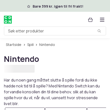
Hopp til hovedinnhold
Bare 399 kr. igjen til fri frakt!
Søk etter produkter
Startside
Spill
Nintendo
Nintendo
Har du noen gang måttet slutte å spille fordi du ikke
hadde nok tid til å spille? Med Nintendo Switch kan du
forvandle konsollen din til dine behov, slik at du kan
spille hvor du vil, når du vil, uansett hvor stressende
livet blir.