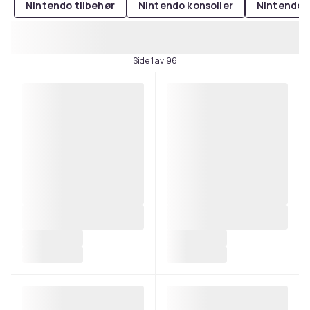
Nintendo tilbehør
Nintendo konsoller
Nintendo s
Side 1 av 96