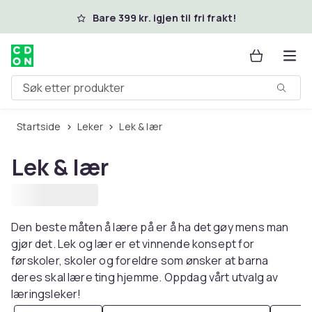
Hopp til hovedinnhold
Bare 399 kr. igjen til fri frakt!
Søk etter produkter
Startside
Leker
Lek & lær
Lek & lær
Den beste måten å lære på er å ha det gøy mens man
gjør det. Lek og lær er et vinnende konsept for
førskoler, skoler og foreldre som ønsker at barna
deres skal lære ting hjemme. Oppdag vårt utvalg av
læringsleker!