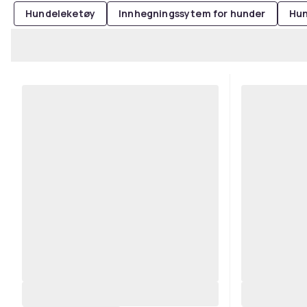
Hundeleketøy
Innhegningssytem for hunder
Hu