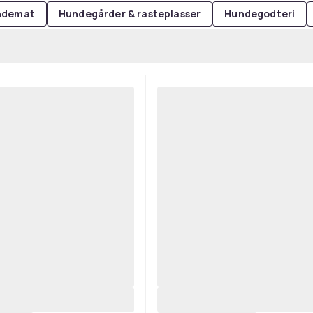
ndemat
Hundegårder & rasteplasser
Hundegodteri