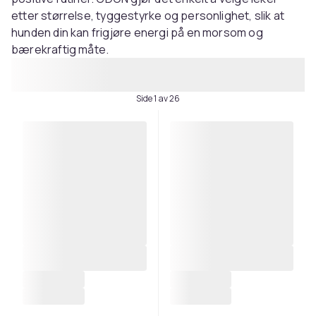
etter størrelse, tyggestyrke og personlighet, slik at
hunden din kan frigjøre energi på en morsom og
bærekraftig måte.
Side 1 av 26