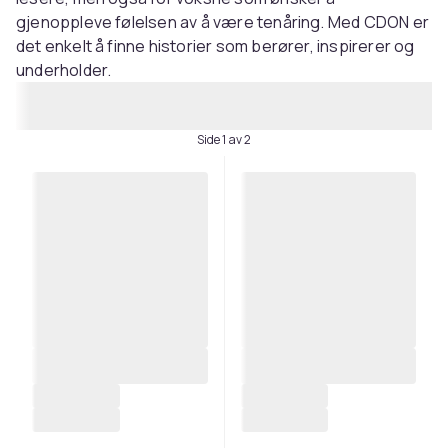
gjenoppleve følelsen av å være tenåring. Med CDON er
det enkelt å finne historier som berører, inspirerer og
underholder.
Side 1 av 2