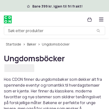
Hopp til hovedinnhold
Bare 399 kr. igjen til fri frakt!
Søk etter produkter
Startside
Bøker
Ungdomsböcker
Ungdomsböcker
Hos CDON finner du ungdomsbøker som dekker alt fra
spennende eventyr og romantikk til hverdagstemaer
som er kjente. Her finner du klassikere, moderne
favoritter og nye stemmer som skildrer tenåringslivet
på forskjellige måter. Bøkene er perfekte for unge
lesere, men også for voksne som ønsker å