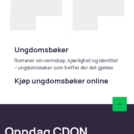
Ungdomsbøker
Romaner om vennskap, kjærlighet og identitet
– ungdomsbøker som treffer der det gjelder.
Kjøp ungdomsbøker online
hos CDON
Hos CDON finner du ungdomsbøker – med rask
levering og trygt kjøp.
Oppdag CDON