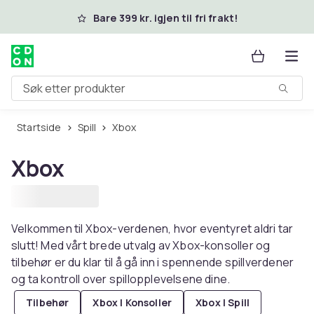
Hopp til hovedinnhold
Bare 399 kr. igjen til fri frakt!
Søk etter produkter
Startside
Spill
Xbox
Xbox
Velkommen til Xbox-verdenen, hvor eventyret aldri tar
slutt! Med vårt brede utvalg av Xbox-konsoller og
tilbehør er du klar til å gå inn i spennende spillverdener
og ta kontroll over spillopplevelsene dine.
Tilbehør
Xbox | Konsoller
Xbox | Spill