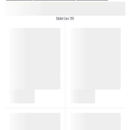
Side 1 av 35