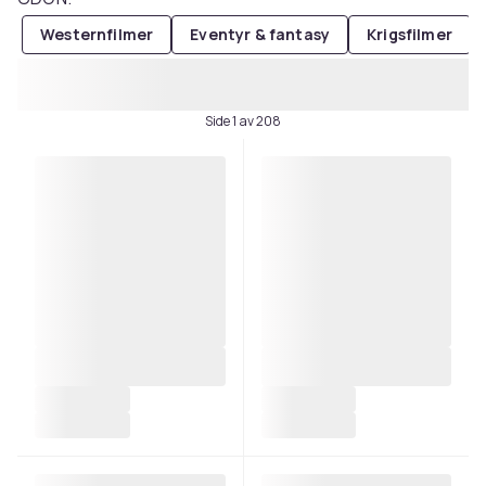
Westernfilmer
Eventyr & fantasy
Krigsfilmer
Side 1 av 208