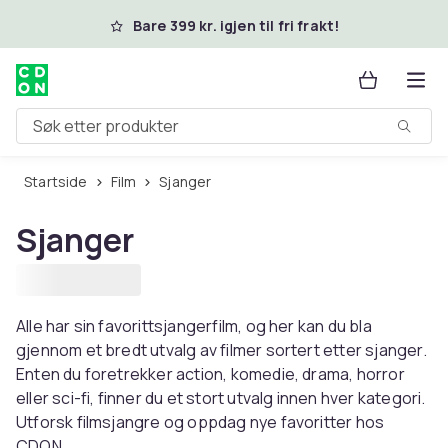
Hopp til hovedinnhold
Bare 399 kr. igjen til fri frakt!
Søk etter produkter
Startside
Film
Sjanger
Sjanger
Alle har sin favorittsjangerfilm, og her kan du bla
gjennom et bredt utvalg av filmer sortert etter sjanger.
Enten du foretrekker action, komedie, drama, horror
eller sci-fi, finner du et stort utvalg innen hver kategori.
Utforsk filmsjangre og oppdag nye favoritter hos
CDON.