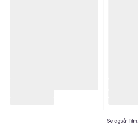
Se også:
Film