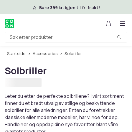
Hopp til hovedinnhold
Bare 399 kr. igjen til fri frakt!
Søk etter produkter
Startside
Accessories
Solbriller
Solbriller
Leter du etter de perfekte solbrillene? I vårt sortiment
finner du et bredt utvalg av stilige og beskyttende
solbriller for alle anledninger. Enten du foretrekker
klassiske eller moderne modeller, har vi noe for deg.
Handle her og oppdag dine nye favoritter blant våre
kvalitetsprodukter.