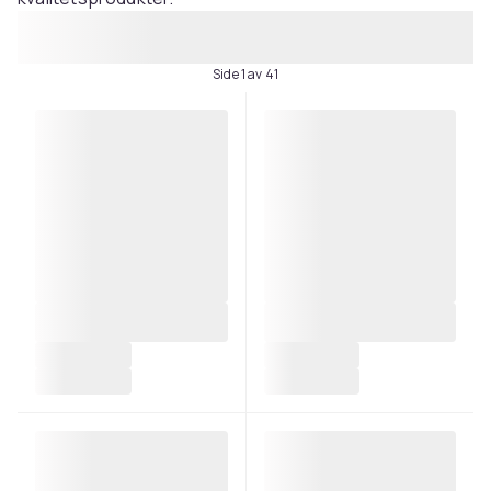
Side 1 av 41