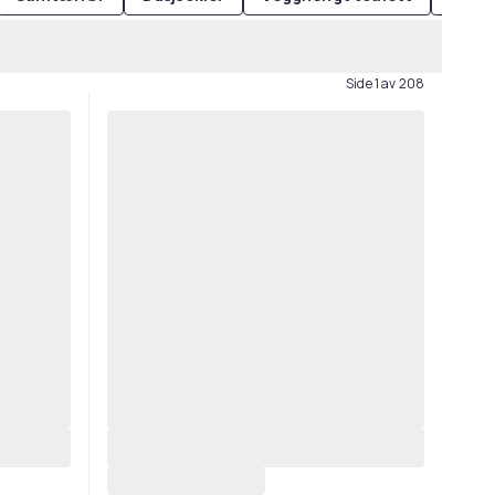
Side 1 av 208