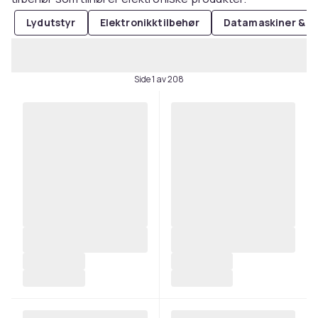
Lydutstyr
Elektronikktilbehør
Datamaskiner & da
Side 1 av 208