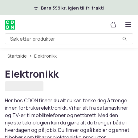
Hopp til hovedinnhold
Bare 399 kr. igjen til fri frakt!
Søk etter produkter
Startside
Elektronikk
Elektronikk
Her hos CDON finner du alt du kan tenke deg å trenge
innen forbrukerelektronikk. Vi har alt fra datamaskiner
og TV-er til mobiltelefoner og nettbrett. Med den
nyeste teknologien kan du gjøre alt du trenger både i
hverdagen og på jobb. Du finner også kabler og annet
tilbehør som tilhører elektroniske produkter.