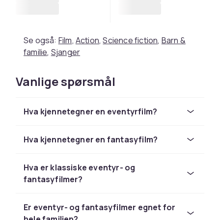
Se også:
Film
,
Action
,
Science fiction
,
Barn &
familie
,
Sjanger
Vanlige spørsmål
Hva kjennetegner en eventyrfilm?
Hva kjennetegner en fantasyfilm?
Hva er klassiske eventyr- og
fantasyfilmer?
Er eventyr- og fantasyfilmer egnet for
hele familien?