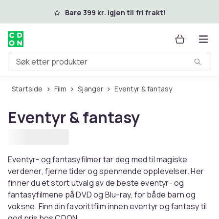
Hopp til hovedinnhold
Bare 399 kr. igjen til fri frakt!
Søk etter produkter
Startside
Film
Sjanger
Eventyr & fantasy
Eventyr & fantasy
Eventyr- og fantasyfilmer tar deg med til magiske
verdener, fjerne tider og spennende opplevelser. Her
finner du et stort utvalg av de beste eventyr- og
fantasyfilmene på DVD og Blu-ray, for både barn og
voksne. Finn din favorittfilm innen eventyr og fantasy til
god pris hos CDON.