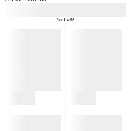
Side 1 av 56