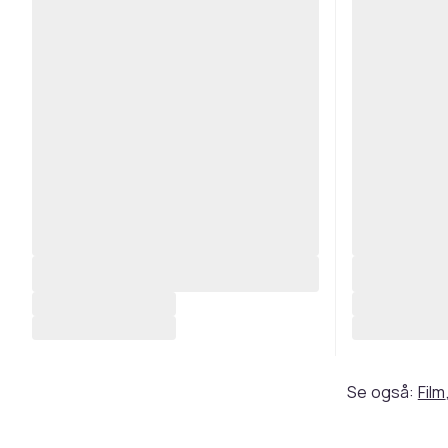
Se også:
Film