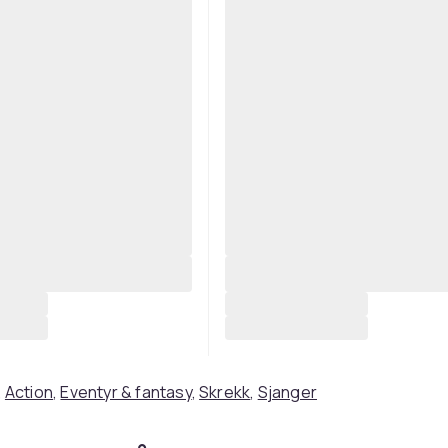
,
Action
,
Eventyr & fantasy
,
Skrekk
,
Sjanger