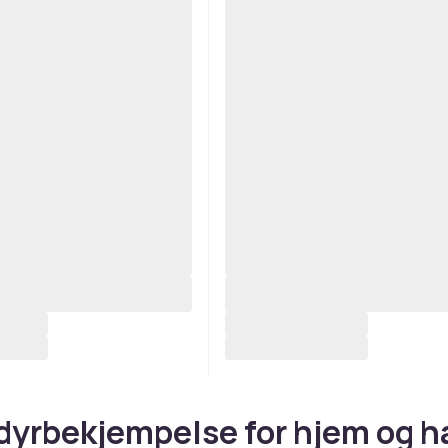
yrbekjempelse for hjem og h