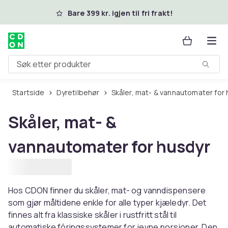
Hopp til hovedinnhold
Bare 399 kr. igjen til fri frakt!
Søk etter produkter
Startside
Dyretilbehør
Skåler, mat- & vannautomater for
Skåler, mat- &
vannautomater for husdyr
Hos CDON finner du skåler, mat- og vanndispensere
som gjør måltidene enkle for alle typer kjæledyr. Det
finnes alt fra klassiske skåler i rustfritt stål til
automatiske fôringssystemer for jevne porsjoner. Den