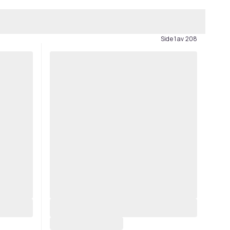
Side 1 av 208