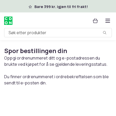
Hopp til hovedinnhold
Bare 399 kr. igjen til fri frakt!
Søk etter produkter
Spor bestillingen din
Oppgi ordrenummeret ditt og e-postadressen du
brukte ved kjøpet for å se gjeldende leveringsstatus.
Du finner ordrenummeret i ordrebekreftelsen som ble
sendt til e-posten din.