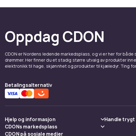
Oppdag CDON
CDON er Nordens ledende markedsplass, og vi er her for både
drømmer. Her finner du et stadig større utvalg av produkter inne
elektronikk til hage, skjønnhet og produkter til kjæledyr. Ting for 
Betalingsalternativ
Hjelp og informasjon
Handle trygt
CDONs markedsplass
Vanlige spørsmål
Betaling
CDON på sosiale medier