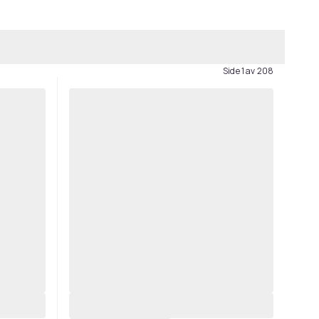
Side 1 av 208