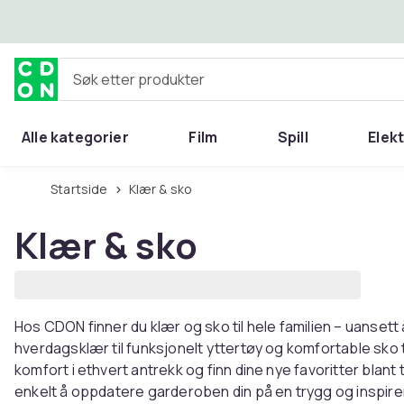
Hopp til hovedinnhold
Søk etter produkter
Alle kategorier
Film
Spill
Elek
Startside
Klær & sko
Klær & sko
Hos CDON finner du klær og sko til hele familien – uansett års
hverdagsklær til funksjonelt yttertøy og komfortable sko t
komfort i ethvert antrekk og finn dine nye favoritter blan
enkelt å oppdatere garderoben din på en trygg og inspir