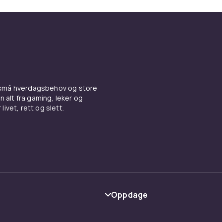
 små hverdagsbehov og store
n alt fra gaming, leker og
livet, rett og slett.
Oppdage
Kategorier