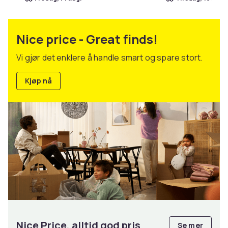
Nice price - Great finds!
Vi gjør det enklere å handle smart og spare stort.
Kjøp nå
Nice Price, alltid god pris
Se mer