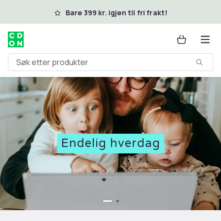
Hopp til hovedinnhold
Bare 399 kr. igjen til fri frakt!
Søk etter produkter
Endelig hverdag