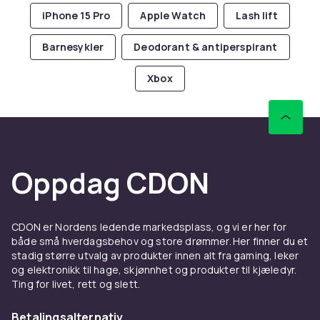
iPhone 15 Pro
Apple Watch
Lash lift
Barnesykler
Deodorant & antiperspirant
Xbox
Oppdag CDON
CDON er Nordens ledende markedsplass, og vi er her for
både små hverdagsbehov og store drømmer. Her finner du et
stadig større utvalg av produkter innen alt fra gaming, leker
og elektronikk til hage, skjønnhet og produkter til kjæledyr.
Ting for livet, rett og slett.
Betalingsalternativ