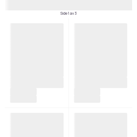
Side 1 av 3