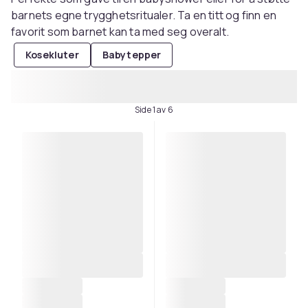
barnets egne trygghetsritualer. Ta en titt og finn en
favorit som barnet kan ta med seg overalt.
Kosekluter
Babytepper
Side 1 av 6