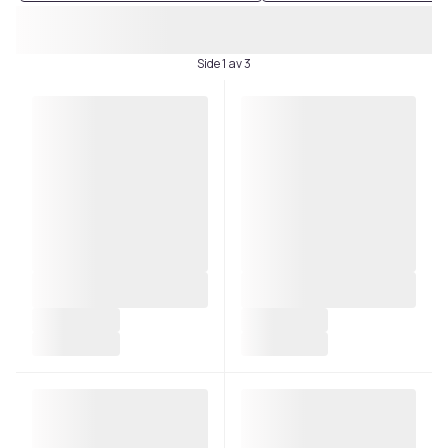
Side 1 av 3