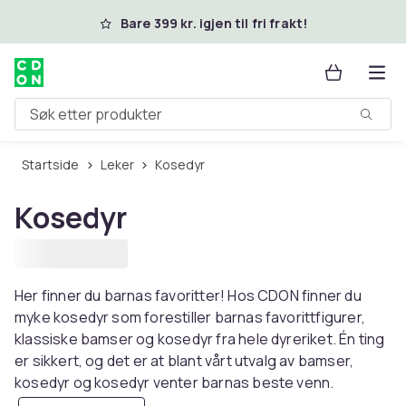
Hopp til hovedinnhold
Bare 399 kr. igjen til fri frakt!
Søk etter produkter
Startside
Leker
Kosedyr
Kosedyr
Her finner du barnas favoritter! Hos CDON finner du
myke kosedyr som forestiller barnas favorittfigurer,
klassiske bamser og kosedyr fra hele dyreriket. Én ting
er sikkert, og det er at blant vårt utvalg av bamser,
kosedyr og kosedyr venter barnas beste venn.