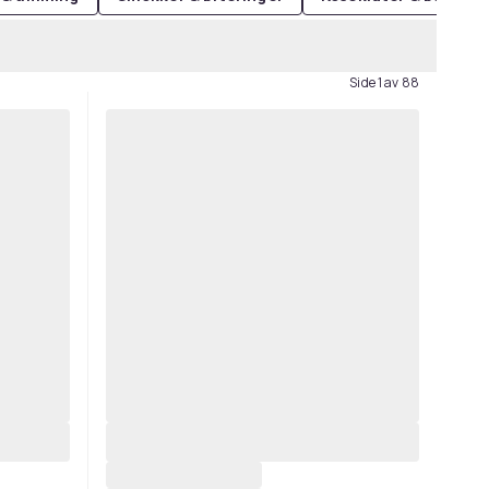
Side 1 av 88