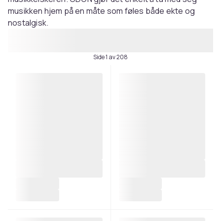
musikken hjem på en måte som føles både ekte og
nostalgisk.
Side 1 av 208