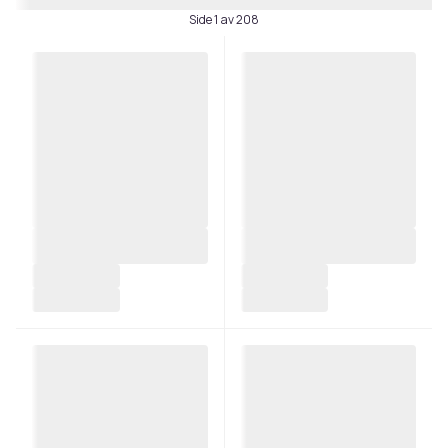
Side 1 av 208