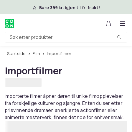
Hopp til hovedinnhold
Bare 399 kr. igjen til fri frakt!
Søk etter produkter
Startside
Film
Importfilmer
Importfilmer
Importerte filmer åpner døren til unike filmopplevelser
fra forskjellige kulturer og sjangre. Enten du ser etter
prisvinnende dramaer, anerkjente actionfilmer eller
animerte mesterverk, finnes det noe for enhver smak.