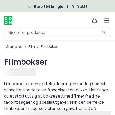
Hopp til hovedinnhold
Bare 399 kr. igjen til fri frakt!
Søk etter produkter
Startside
Film
Filmbokser
Filmbokser
Filmbokser er den perfekte løsningen for deg som vil
samle hele serier eller franchiser i én pakke. Her finner
du et stort utvalg av boksesett med filmer fra dine
favorittsagaer og spesialutgaver. Finn den perfekte
filmboksen til deg selv eller som gave hos CDON.