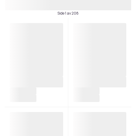
Side 1 av 208