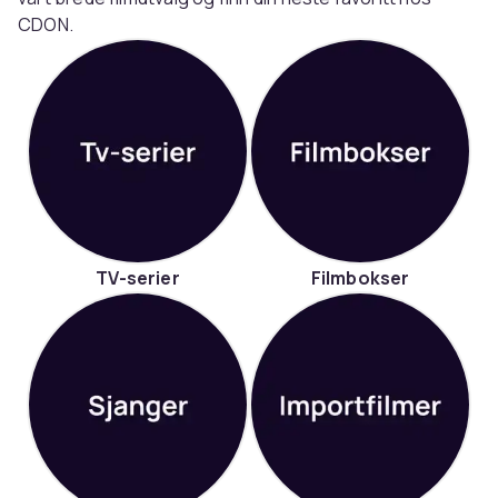
CDON.
TV-serier
Filmbokser