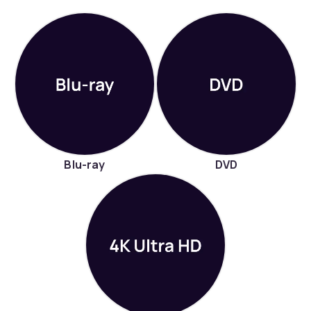
Blu-ray
DVD