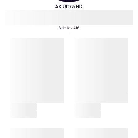
4K Ultra HD
Side 1 av 416