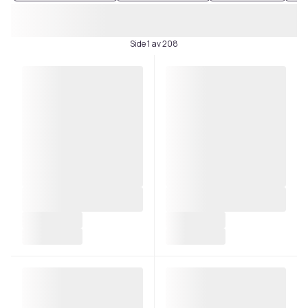
Side 1 av 208