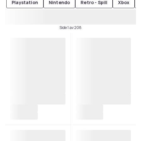
Playstation
Nintendo
Retro - Spill
Xbox
Side 1 av 208