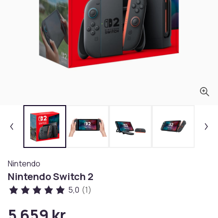
Nintendo
Nintendo Switch 2
5,0
(1)
5 659 kr