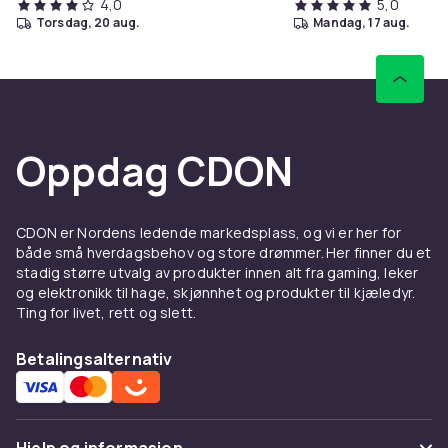
4,0
5,0
torsdag, 20 aug.
mandag, 17 aug.
Oppdag CDON
CDON er Nordens ledende markedsplass, og vi er her for
både små hverdagsbehov og store drømmer. Her finner du et
stadig større utvalg av produkter innen alt fra gaming, leker
og elektronikk til hage, skjønnhet og produkter til kjæledyr.
Ting for livet, rett og slett.
Betalingsalternativ
Hjelp og informasjon