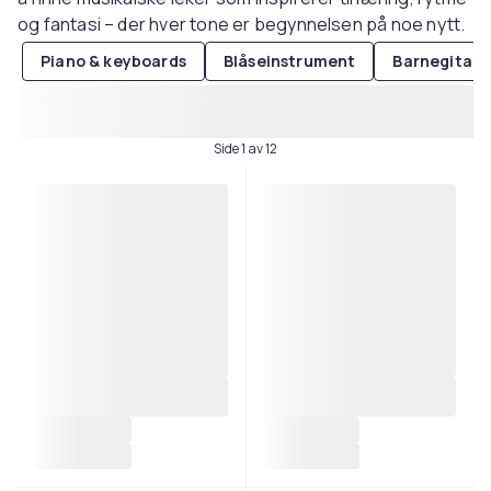
og fantasi – der hver tone er begynnelsen på noe nytt.
Piano & keyboards
Blåseinstrument
Barnegitare
Side 1 av 12