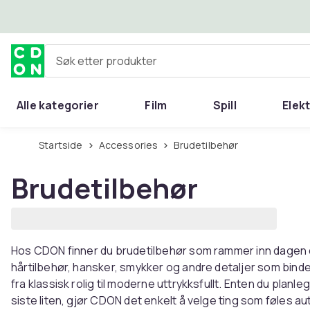
Hopp til hovedinnhold
Søk etter produkter
Alle kategorier
Film
Spill
Elek
Startside
Accessories
Brudetilbehør
Brudetilbehør
Hos CDON finner du brudetilbehør som rammer inn dagen da a
hårtilbehør, hansker, smykker og andre detaljer som binde
fra klassisk rolig til moderne uttrykksfullt. Enten du planlegg
siste liten, gjør CDON det enkelt å velge ting som føles aut