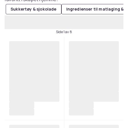
Sukkertøy & sjokolade
Ingredienser til matlaging & 
Side 1 av 8