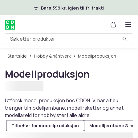
Hopp til hovedinnhold
Bare 399 kr. igjen til fri frakt!
Søk etter produkter
Startside
Hobby & håntverk
Modellproduksjon
Modellproduksjon
Utforsk modellproduksjon hos CDON. Vi har alt du
trenger til modelljernbane, modellraketter og annet
modellareid for hobbyister i alle aldre.
Tilbehør for modellproduksjon
Modelljernbane & mod