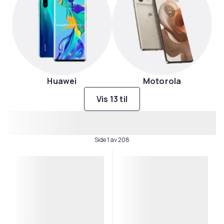
Huawei
Motorola
Vis 13 til
Side 1 av 208