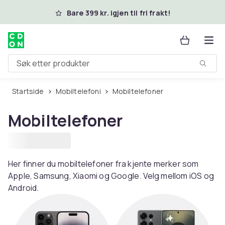
Hopp til hovedinnhold
Bare 399 kr. igjen til fri frakt!
Søk etter produkter
Startside
Mobiltelefoni
Mobiltelefoner
Mobiltelefoner
Her finner du mobiltelefoner fra kjente merker som
Apple, Samsung, Xiaomi og Google. Velg mellom iOS og
Android.