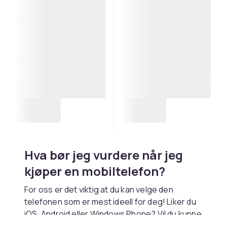
Hva bør jeg vurdere når jeg
kjøper en mobiltelefon?
For oss er det viktig at du kan velge den
telefonen som er mest ideell for deg! Liker du
iOS, Android eller Windows Phone? Vil du kunne
ta gode bilder med mobiltelefonen din, spille