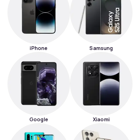
iPhone
Samsung
Google
Xiaomi