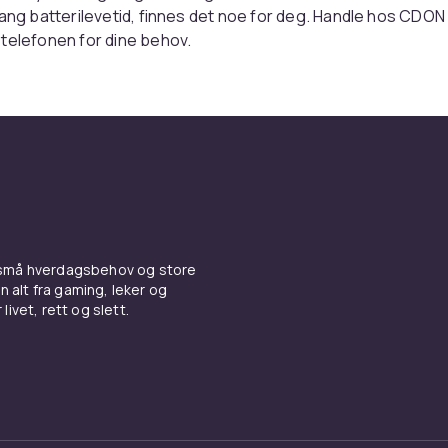
lang batterilevetid, finnes det noe for deg. Handle hos CDON 
telefonen for dine behov.
 små hverdagsbehov og store
n alt fra gaming, leker og
livet, rett og slett.