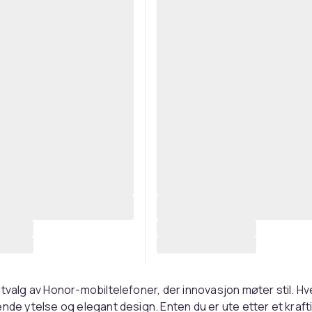
utvalg av Honor-mobiltelefoner, der innovasjon møter stil. Hv
ende ytelse og elegant design. Enten du er ute etter et kraft