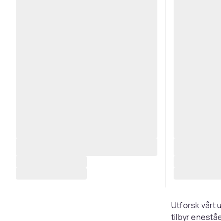
Utforsk vårt 
tilbyr enestå