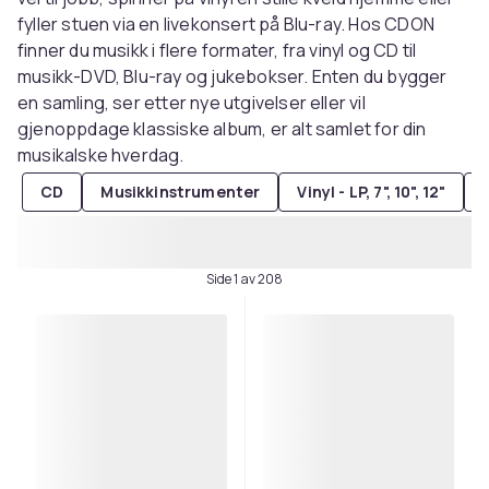
fyller stuen via en livekonsert på Blu-ray. Hos CDON
finner du musikk i flere formater, fra vinyl og CD til
musikk-DVD, Blu-ray og jukebokser. Enten du bygger
en samling, ser etter nye utgivelser eller vil
gjenoppdage klassiske album, er alt samlet for din
musikalske hverdag.
CD
Musikkinstrumenter
Vinyl - LP, 7", 10", 12"
Side 1 av 208