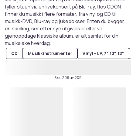
fyller stuen via en livekonsert på Blu-ray. Hos CDON
finner du musikk i flere formater, fra vinyl og CD til
musikk-DVD, Blu-ray og jukebokser. Enten du bygger
en samling, ser etter nye utgivelser eller vil
gjenoppdage klassiske album, er alt samlet for din
musikalske hverdag.
CD
Musikkinstrumenter
Vinyl - LP, 7", 10", 12"
Side 208 av 208