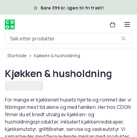
Hopp til hovedinnhold
Bare 399 kr. igjen til fri frakt!
Søk etter produkter
Startside
Kjøkken & husholdning
Kjøkken & husholdning
For mange er kjøkkenet husets hjerte og rommet der vi
tilbringer mest tid alene og med familien. Her hos CDON
finner du et bredt utvalg av kjøkken- og
husholdningsprodukter, inkludert kjøkkenredskaper,
kjøkkenutstyr, grilltilbehør, servise og vaskeutstyr. Vi
samarbeider med flere ledende merker med produkter