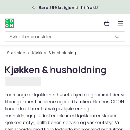
Hopp til hovedinnhold
Bare 399 kr. igjen til fri frakt!
Søk etter produkter
Startside
Kjøkken & husholdning
Kjøkken & husholdning
For mange er kjøkkenet husets hjerte og rommet der vi
tilbringer mest tid alene og med familien. Her hos CDON
finner du et bredt utvalg av kjøkken- og
husholdningsprodukter, inkludert kjøkkenredskaper,
kjøkkenutstyr, grilltilbehør, servise og vaskeutstyr. Vi
samarbeider med flere ledende merker med produkter