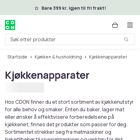
Hopp til hovedinnhold
Bare 399 kr. igjen til fri frakt!
Søk etter produkter
Startside
Kjøkken & husholdning
Kjøkkenapparater
Kjøkkenapparater
Hos CDON finner du et stort sortiment av kjøkkenutstyr
for alle behov og smaker. Enten du baker, lager mat
eller ønsker å effektivisere forberedelsene på
kjøkkenet, finnes det produkter som passer for deg.
Sortimentet strekker seg fra matmaskiner og
baketilbehør til spesialmaskiner og verktøy for det