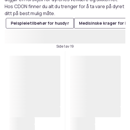
Hos CDON finner du alt du trenger for å ta vare på dyret
ditt på best mulig måte.
Pelspleietilbehør for husdyr
Medisinske krager for h
Side 1 av 19