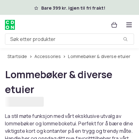
Hopp til hovedinnhold
Bare 399 kr. igjen til fri frakt!
Søk etter produkter
Startside
Accessories
Lommebøker & diverse etuier
Lommebøker & diverse
etuier
La stil møte funksjon med vårt eksklusive utvalg av
lommebøker og lommeboketui. Perfekt for å bære dine
viktigste kort og kontanter på en trygg og trendy måte.
Handle her og oppdag ditt nye favoritttilbehør fra vårt