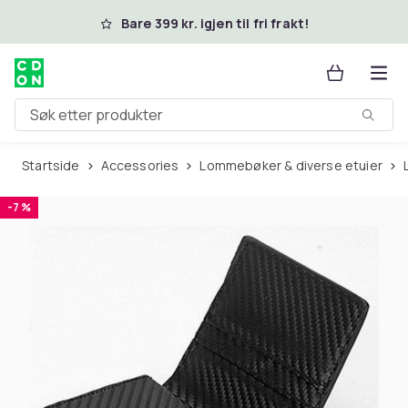
Hopp til hovedinnhold
Bare 399 kr. igjen til fri frakt!
Søk etter produkter
Startside
Accessories
Lommebøker & diverse etuier
-7 %