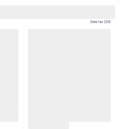
Side 1 av 208